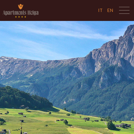
IT
EN